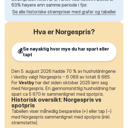
63% høyere enn samme periode i fjor.
Se alle historiske strømpriser med grafer og tabeller
Hva er Norgespris?
Se nøyaktig hvor mye du har spart eller
💰
tapt
Den 5. august 2026 hadde 70 % av husholdningene
i Vestby valgt Norgespris – 6 089 av totalt 8 685.
For
Vestby
har det siden oktober 2025 lønt seg
med Norgespris. En gjennomsnittlig husholdning har
spart ca 5 670 kr sammenlignet med spotpris.
Historisk oversikt: Norgespris vs
spotpris
Tabellen viser månedlig besparelse (+) eller tap (−)
med Norgespris sammenlignet med spotpris (inkl.
strømstøtte).