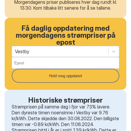
Morgendagens priser publiseres hver dag rundt kl.
13:30. Kom tilbake litt senere for å se tallene.
Få daglig oppdatering med
morgendagens strømpriser på
epost
Vestby
Hold meg oppdatert
Historiske strømpriser
Strømprisen på samme dag i fjor var 73% lavere.
Den dyreste timen noensinne i Vestby var 9.76
kr/kWh. Dette skjedde den 30.08.2022. Den billigste
timen var -0.89 kr/kWh. Den 11.08.2024.
Strømprisen hittil i år er i snitt 1.39 kr/kWh. Dette er