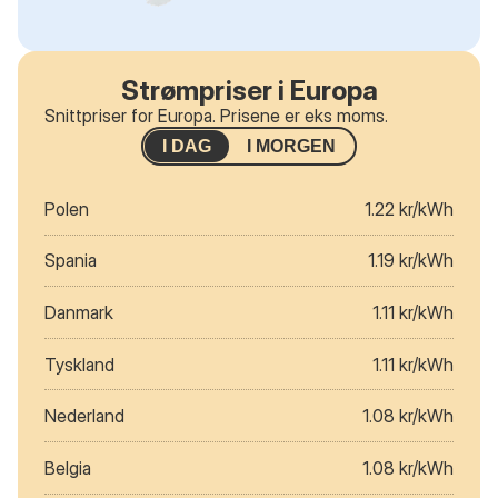
Strømpriser i Europa
Snittpriser for Europa. Prisene er eks moms.
I DAG
I MORGEN
Polen
1.22 kr/kWh
Spania
1.19 kr/kWh
Danmark
1.11 kr/kWh
Tyskland
1.11 kr/kWh
Nederland
1.08 kr/kWh
Belgia
1.08 kr/kWh