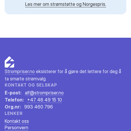
Les mer om strømstøtte og Norgespris.
Strompriser.no
eksisterer for å gjøre det lettere for deg å
ta smarte strømvalg.
KONTAKT OG SELSKAP
E-post:
alf@strompriser.no
Telefon:
+47 48 49 15 10
Org.nr:
993 460 796
LENKER
Kontakt oss
Personvern