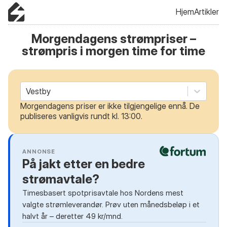
Hjem
Artikler
Morgendagens strømpriser –
strømpris i morgen time for time
Vestby
Morgendagens priser er ikke tilgjengelige ennå. De
publiseres vanligvis rundt kl. 13:00.
ANNONSE
På jakt etter en bedre
strømavtale?
Timesbasert spotprisavtale hos Nordens mest
valgte strømleverandør. Prøv uten månedsbeløp i et
halvt år – deretter 49 kr/mnd.