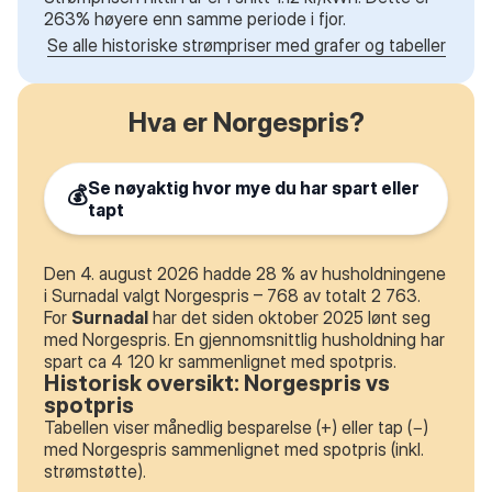
263% høyere enn samme periode i fjor.
Se alle historiske strømpriser med grafer og tabeller
Hva er Norgespris?
Se nøyaktig hvor mye du har spart eller
💰
tapt
Den 4. august 2026 hadde 28 % av husholdningene
i Surnadal valgt Norgespris – 768 av totalt 2 763.
For
Surnadal
har det siden oktober 2025 lønt seg
med Norgespris. En gjennomsnittlig husholdning har
spart ca 4 120 kr sammenlignet med spotpris.
Historisk oversikt: Norgespris vs
spotpris
Tabellen viser månedlig besparelse (+) eller tap (−)
med Norgespris sammenlignet med spotpris (inkl.
strømstøtte).