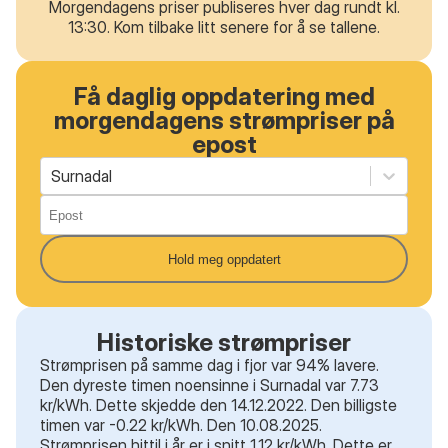
Morgendagens priser publiseres hver dag rundt kl.
13:30. Kom tilbake litt senere for å se tallene.
Få daglig oppdatering med
morgendagens strømpriser på
epost
Surnadal
Hold meg oppdatert
Historiske strømpriser
Strømprisen på samme dag i fjor var 94% lavere.
Den dyreste timen noensinne i Surnadal var 7.73
kr/kWh. Dette skjedde den 14.12.2022. Den billigste
timen var -0.22 kr/kWh. Den 10.08.2025.
Strømprisen hittil i år er i snitt 1.12 kr/kWh. Dette er