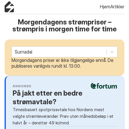
Hjem
Artikler
Morgendagens strømpriser –
strømpris i morgen time for time
Surnadal
Morgendagens priser er ikke tilgjengelige ennå. De
publiseres vanligvis rundt kl. 13:00.
ANNONSE
På jakt etter en bedre
strømavtale?
Timesbasert spotprisavtale hos Nordens mest
valgte strømleverandør. Prøv uten månedsbeløp i et
halvt år – deretter 49 kr/mnd.