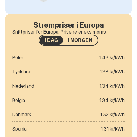
Strømpriser i Europa
Snittpriser for Europa. Prisene er eks moms.
I DAG
I MORGEN
Polen
1.43 kr/kWh
Tyskland
1.38 kr/kWh
Nederland
1.34 kr/kWh
Belgia
1.34 kr/kWh
Danmark
1.32 kr/kWh
Spania
1.31 kr/kWh