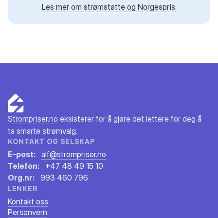
Les mer om strømstøtte og Norgespris.
Strompriser.no
eksisterer for å gjøre det lettere for deg å
ta smarte strømvalg.
KONTAKT OG SELSKAP
E-post:
alf@strompriser.no
Telefon:
+47 48 49 15 10
Org.nr:
993 460 796
LENKER
Kontakt oss
Personvern