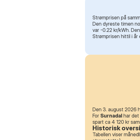
Strømprisen på samme 
Den dyreste timen noe
var -0.22 kr/kWh. Den
Strømprisen hittil i å
Den 3. august 2026 ha
For
Surnadal
har det
spart ca 4 120 kr sa
Historisk overs
Tabellen viser månedl