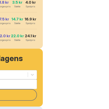
1.8
kr
3.5
kr
4.0
kr
orgespris
Støtte
Spotpris
7.5
kr
14.7
kr
16.9
kr
orgespris
Støtte
Spotpris
12.0
kr
22.0
kr
24.1
kr
orgespris
Støtte
Spotpris
dagens