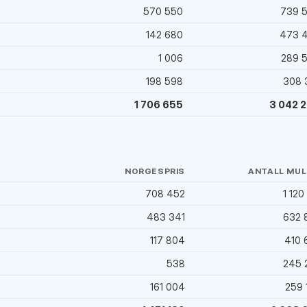
)
570 550
739 
142 680
473 
1 006
289 
198 598
308 
1 706 655
3 042 
NORGESPRIS
ANTALL MUL
708 452
1 120
)
483 341
632 
117 804
410 
538
245 
161 004
259 