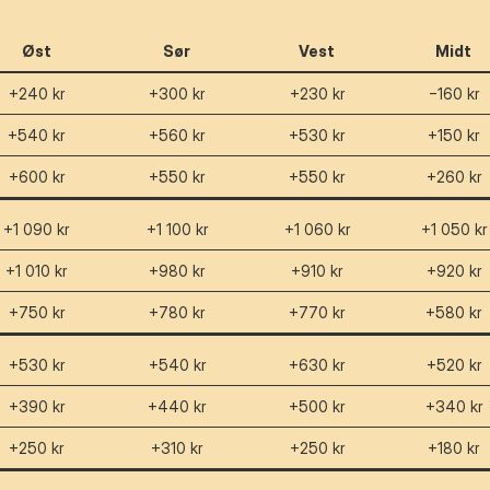
Øst
Sør
Vest
Midt
+240 kr
+300 kr
+230 kr
−160 kr
+540 kr
+560 kr
+530 kr
+150 kr
+600 kr
+550 kr
+550 kr
+260 kr
+1 090 kr
+1 100 kr
+1 060 kr
+1 050 kr
+1 010 kr
+980 kr
+910 kr
+920 kr
+750 kr
+780 kr
+770 kr
+580 kr
+530 kr
+540 kr
+630 kr
+520 kr
+390 kr
+440 kr
+500 kr
+340 kr
+250 kr
+310 kr
+250 kr
+180 kr