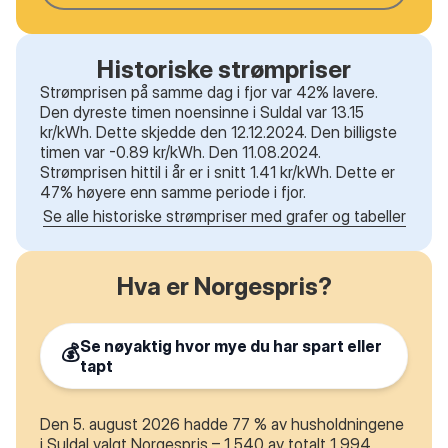
Historiske strømpriser
Strømprisen på samme dag i fjor var 42% lavere.
Den dyreste timen noensinne i Suldal var 13.15
kr/kWh. Dette skjedde den 12.12.2024. Den billigste
timen var -0.89 kr/kWh. Den 11.08.2024.
Strømprisen hittil i år er i snitt 1.41 kr/kWh. Dette er
47% høyere enn samme periode i fjor.
Se alle historiske strømpriser med grafer og tabeller
Hva er Norgespris?
Se nøyaktig hvor mye du har spart eller
💰
tapt
Den 5. august 2026 hadde 77 % av husholdningene
i Suldal valgt Norgespris – 1 540 av totalt 1 994.