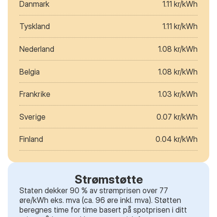
Danmark
1.11 kr/kWh
Tyskland
1.11 kr/kWh
Nederland
1.08 kr/kWh
Belgia
1.08 kr/kWh
Frankrike
1.03 kr/kWh
Sverige
0.07 kr/kWh
Finland
0.04 kr/kWh
Strømstøtte
Staten dekker 90 % av strømprisen over 77
øre/kWh eks. mva (ca. 96 øre inkl. mva). Støtten
beregnes time for time basert på spotprisen i ditt