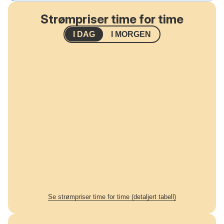
Strømpriser time for time
I DAG
I MORGEN
Se strømpriser time for time (detaljert tabell)