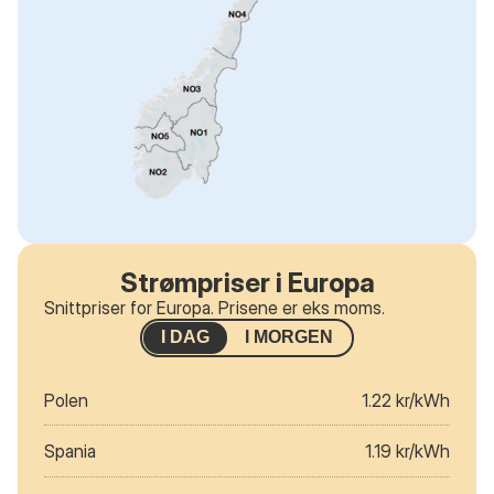
Strømpriser i Europa
Snittpriser for Europa. Prisene er eks moms.
I DAG
I MORGEN
Polen
1.22 kr/kWh
Spania
1.19 kr/kWh