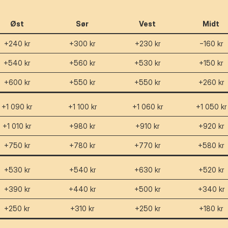
Øst
Sør
Vest
Midt
+240 kr
+300 kr
+230 kr
−160 kr
+540 kr
+560 kr
+530 kr
+150 kr
+600 kr
+550 kr
+550 kr
+260 kr
+1 090 kr
+1 100 kr
+1 060 kr
+1 050 kr
+1 010 kr
+980 kr
+910 kr
+920 kr
+750 kr
+780 kr
+770 kr
+580 kr
+530 kr
+540 kr
+630 kr
+520 kr
+390 kr
+440 kr
+500 kr
+340 kr
+250 kr
+310 kr
+250 kr
+180 kr