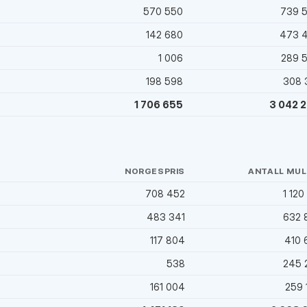
)
570 550
739 
142 680
473 
1 006
289 
198 598
308 
1 706 655
3 042 
NORGESPRIS
ANTALL MUL
708 452
1 120
)
483 341
632 
117 804
410 
538
245 
161 004
259 