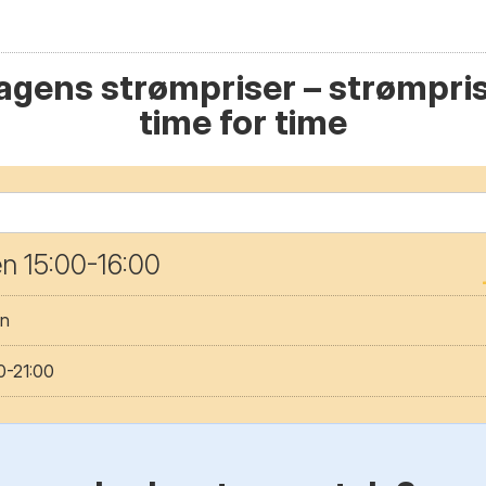
gens strømpriser – strømpris
time for time
gen 15:00-16:00
en
0-21:00