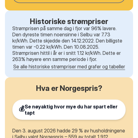
Historiske strømpriser
Strømprisen på samme dag i fjor var 96% lavere.
Den dyreste timen noensinne i Selbu var 7.73
kr/kWh. Dette skjedde den 14.12.2022. Den billigste
timen var -0.22 kr/kWh. Den 10.08.2025.
Strømprisen hittil i år er i snitt 1.12 kr/kWh. Dette er
263% høyere enn samme periode i fjor.
Se alle historiske strømpriser med grafer og tabeller
Hva er Norgespris?
Se nøyaktig hvor mye du har spart eller
💰
tapt
Den 3. august 2026 hadde 29 % av husholdningene
i Selbu valgt Norgespris – 559 av totalt 1 912.