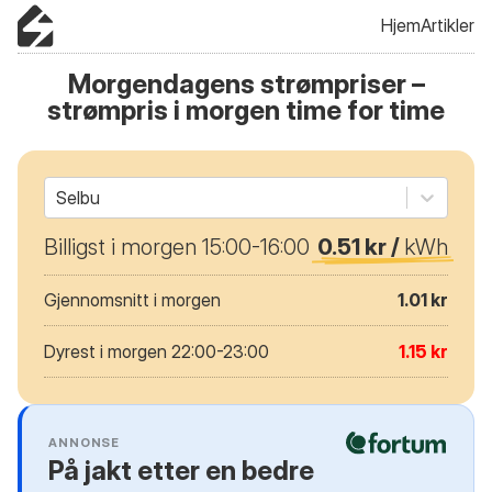
Hjem
Artikler
Morgendagens strømpriser –
strømpris i morgen time for time
Selbu
Billigst i morgen 15:00-16:00
0.51 kr /
kWh
Gjennomsnitt i morgen
1.01 kr
Dyrest i morgen 22:00-23:00
1.15 kr
ANNONSE
På jakt etter en bedre