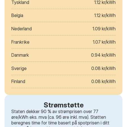
Tyskland
1.12 kr/kWh
Belgia
1.12 kr/kWh
Nederland
1.09 kr/kWh
Frankrike
1.07 kr/kWh
Danmark
0.94 kr/kWh
Sverige
0.08 kr/kWh
Finland
0.08 kr/kWh
Strømstøtte
Staten dekker 90 % av strømprisen over 77
øre/kWh eks. mva (ca. 96 øre inkl. mva). Støtten
beregnes time for time basert på spotprisen i ditt