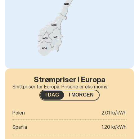
Strømpriser i Europa
Snittpriser for Europa. Prisene er eks moms.
I DAG
I MORGEN
Polen
2.01 kr/kWh
Spania
1.20 kr/kWh