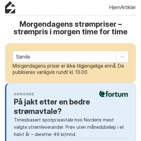
Hjem
Artikler
Morgendagens strømpriser –
strømpris i morgen time for time
Sande
Morgendagens priser er ikke tilgjengelige ennå. De
publiseres vanligvis rundt kl. 13:00.
ANNONSE
På jakt etter en bedre
strømavtale?
Timesbasert spotprisavtale hos Nordens mest
valgte strømleverandør. Prøv uten månedsbeløp i et
halvt år – deretter 49 kr/mnd.