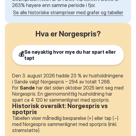
263% høyere enn samme periode i fjor.
Se alle historiske strømpriser med grafer og tabeller
Hva er Norgespris?
Se nøyaktig hvor mye du har spart eller
💰
tapt
Den 3. august 2026 hadde 23 % av husholdningene
i Sande valgt Norgespris – 294 av totalt 1 268.
For
Sande
har det siden oktober 2025 lønt seg med
Norgespris. En gjennomsnittlig husholdning har
spart ca 4 120 kr sammenlignet med spotpris.
Historisk oversikt: Norgespris vs
spotpris
Tabellen viser månedlig besparelse (+) eller tap (−)
med Norgespris sammenlignet med spotpris (inkl.
strømstøtte).