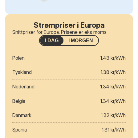
Strømpriser i Europa
Snittpriser for Europa. Prisene er eks moms.
I DAG
I MORGEN
Polen
1.43 kr/kWh
Tyskland
1.38 kr/kWh
Nederland
1.34 kr/kWh
Belgia
1.34 kr/kWh
Danmark
1.32 kr/kWh
Spania
1.31 kr/kWh