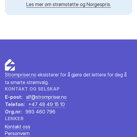
Les mer om strømstøtte og Norgespris.
Strompriser.no
eksisterer for å gjøre det lettere for deg å
ta smarte strømvalg.
KONTAKT OG SELSKAP
E-post:
alf@strompriser.no
Telefon:
+47 48 49 15 10
Org.nr:
993 460 796
LENKER
Kontakt oss
Personvern