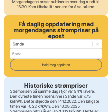
Morgendagens priser publiseres hver dag rundt kl.
13:30. Kom tilbake litt senere for å se tallene.
Få daglig oppdatering med
morgendagens strømpriser på
epost
Sande
Hold meg oppdatert
Historiske strømpriser
Strømprisen på samme dag i fjor var 94% lavere.
Den dyreste timen noensinne i Sande var 7.73
kr/kWh. Dette skjedde den 14.12.2022. Den billigste
timen var -0.22 kr/kWh. Den 10.08.2025.
Strømprisen hittil i år er i snitt 1.12 kr/kWh. Dette er