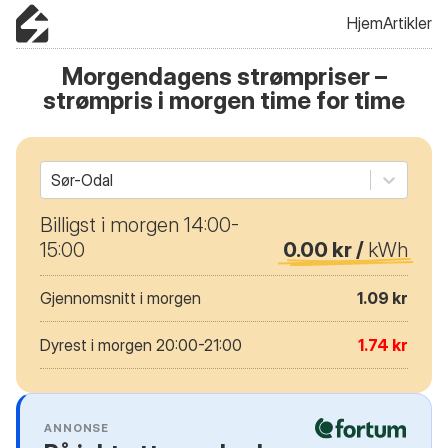
Hjem
Artikler
Morgendagens strømpriser –
strømpris i morgen time for time
Sør-Odal
Billigst i morgen 14:00-
15:00
0.00 kr /
kWh
Gjennomsnitt i morgen
1.09 kr
Dyrest i morgen 20:00-21:00
1.74 kr
ANNONSE