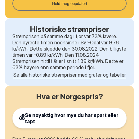
Hold meg oppdatert
Historiske strømpriser
Strømprisen på samme dag i fjor var 73% lavere.
Den dyreste timen noensinne i Sør-Odal var 9.76
kr/kWh. Dette skjedde den 30.08.2022. Den billigste
timen var -0.89 kr/kWh. Den 11.08.2024.
Strømprisen hittil i år er i snitt 1.39 kr/kWh. Dette er
63% høyere enn samme periode i fjor.
Se alle historiske strømpriser med grafer og tabeller
Hva er Norgespris?
Se nøyaktig hvor mye du har spart eller
💰
tapt