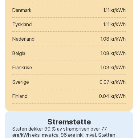
Danmark
1.11 kr/kWh
Tyskland
1.11 kr/kWh
Nederland
1.08 kr/kWh
Belgia
1.08 kr/kWh
Frankrike
1.03 kr/kWh
Sverige
0.07 kr/kWh
Finland
0.04 kr/kWh
Strømstøtte
Staten dekker 90 % av strømprisen over 77
øre/kWh eks. mva (ca. 96 øre inkl. mva). Støtten