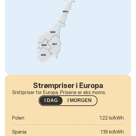
Strømpriser i Europa
Snittpriser for Europa. Prisene er eks moms.
I DAG
I MORGEN
Polen
1.22 kr/kWh
Spania
1.19 kr/kWh