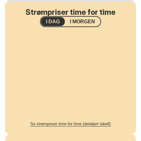
Strømpriser time for time
I DAG
I MORGEN
Se strømpriser time for time (detaljert tabell)