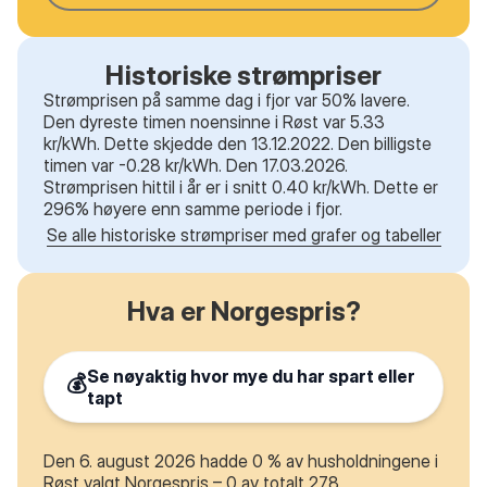
Historiske strømpriser
Strømprisen på samme dag i fjor var 50% lavere.
Den dyreste timen noensinne i Røst var 5.33
kr/kWh. Dette skjedde den 13.12.2022. Den billigste
timen var -0.28 kr/kWh. Den 17.03.2026.
Strømprisen hittil i år er i snitt 0.40 kr/kWh. Dette er
296% høyere enn samme periode i fjor.
Se alle historiske strømpriser med grafer og tabeller
Hva er Norgespris?
Se nøyaktig hvor mye du har spart eller
💰
tapt
Den 6. august 2026 hadde 0 % av husholdningene i
Røst valgt Norgespris – 0 av totalt 278.