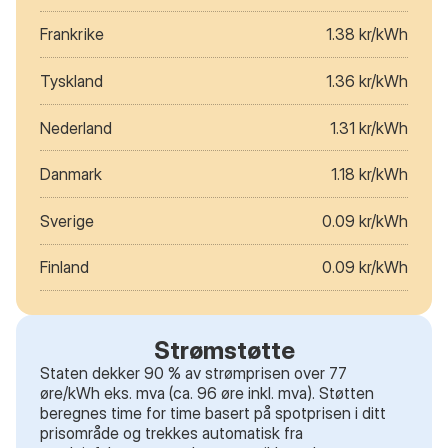
Frankrike
1.38 kr/kWh
Tyskland
1.36 kr/kWh
Nederland
1.31 kr/kWh
Danmark
1.18 kr/kWh
Sverige
0.09 kr/kWh
Finland
0.09 kr/kWh
Strømstøtte
Staten dekker 90 % av strømprisen over 77
øre/kWh eks. mva (ca. 96 øre inkl. mva). Støtten
beregnes time for time basert på spotprisen i ditt
prisområde og trekkes automatisk fra