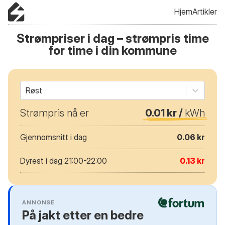
Hjem
Artikler
Strømpriser i dag – strømpris time
for time i din kommune
Røst
Strømpris nå er
0.01 kr /
kWh
Gjennomsnitt i dag
0.06 kr
Dyrest i dag 21:00-22:00
0.13 kr
ANNONSE
På jakt etter en bedre