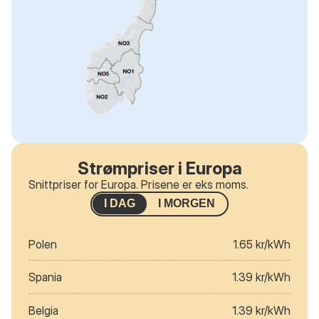
Strømpriser i Europa
Snittpriser for Europa. Prisene er eks moms.
I DAG
I MORGEN
Polen
1.65 kr/kWh
Spania
1.39 kr/kWh
Belgia
1.39 kr/kWh