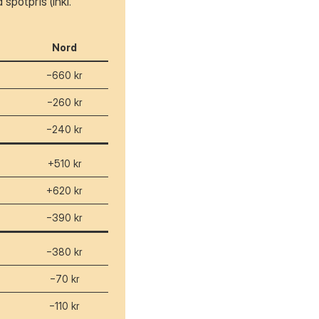
spotpris (inkl.
Nord
−660 kr
−260 kr
−240 kr
+510 kr
+620 kr
−390 kr
−380 kr
−70 kr
−110 kr