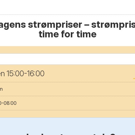
gens strømpriser – strømpris
time for time
gen 15:00-16:00
en
00-08:00