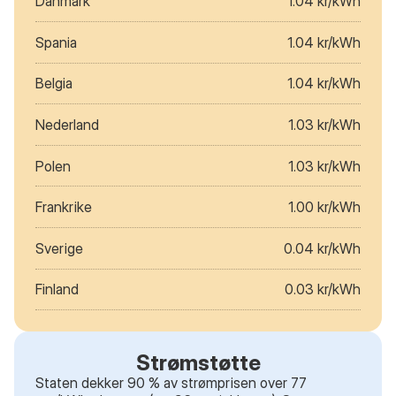
Danmark
1.04 kr/kWh
Spania
1.04 kr/kWh
Belgia
1.04 kr/kWh
Nederland
1.03 kr/kWh
Polen
1.03 kr/kWh
Frankrike
1.00 kr/kWh
Sverige
0.04 kr/kWh
Finland
0.03 kr/kWh
Strømstøtte
Staten dekker 90 % av strømprisen over 77