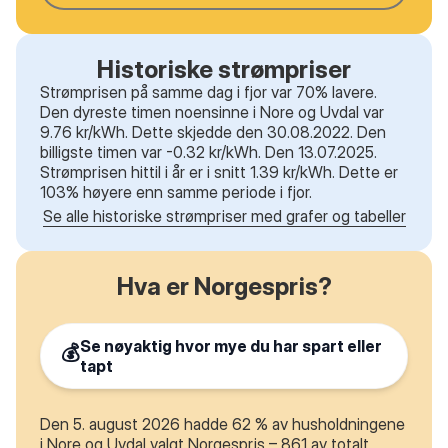
Historiske strømpriser
Strømprisen på samme dag i fjor var 70% lavere.
Den dyreste timen noensinne i Nore og Uvdal var
9.76 kr/kWh. Dette skjedde den 30.08.2022. Den
billigste timen var -0.32 kr/kWh. Den 13.07.2025.
Strømprisen hittil i år er i snitt 1.39 kr/kWh. Dette er
103% høyere enn samme periode i fjor.
Se alle historiske strømpriser med grafer og tabeller
Hva er Norgespris?
Se nøyaktig hvor mye du har spart eller
💰
tapt
Den 5. august 2026 hadde 62 % av husholdningene
i Nore og Uvdal valgt Norgespris – 861 av totalt