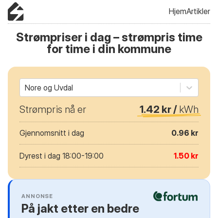
Hjem
Artikler
Strømpriser i dag – strømpris time
for time i din kommune
Nore og Uvdal
Strømpris nå er
1.42 kr /
kWh
Gjennomsnitt i dag
0.96 kr
Dyrest i dag 18:00-19:00
1.50 kr
ANNONSE
På jakt etter en bedre