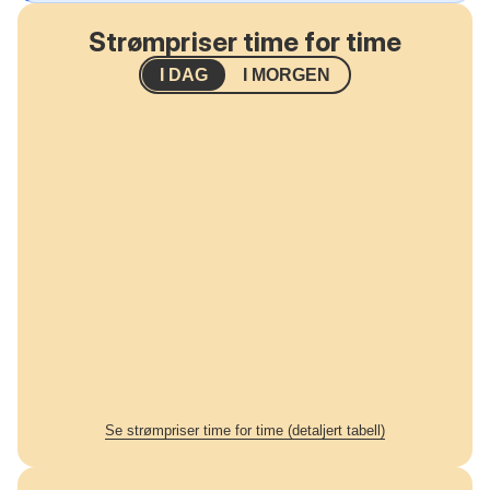
Strømpriser time for time
I DAG
I MORGEN
Se strømpriser time for time (detaljert tabell)