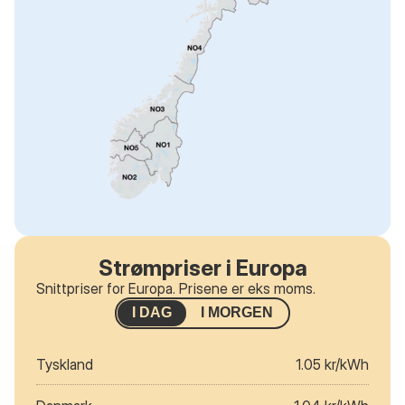
Strømpriser i Europa
Snittpriser for Europa. Prisene er eks moms.
I DAG
I MORGEN
Tyskland
1.05 kr/kWh