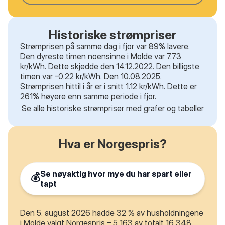
Historiske strømpriser
Strømprisen på samme dag i fjor var 89% lavere.
Den dyreste timen noensinne i Molde var 7.73
kr/kWh. Dette skjedde den 14.12.2022. Den billigste
timen var -0.22 kr/kWh. Den 10.08.2025.
Strømprisen hittil i år er i snitt 1.12 kr/kWh. Dette er
261% høyere enn samme periode i fjor.
Se alle historiske strømpriser med grafer og tabeller
Hva er Norgespris?
Se nøyaktig hvor mye du har spart eller
💰
tapt
Den 5. august 2026 hadde 32 % av husholdningene
i Molde valgt Norgespris – 5 163 av totalt 16 348.