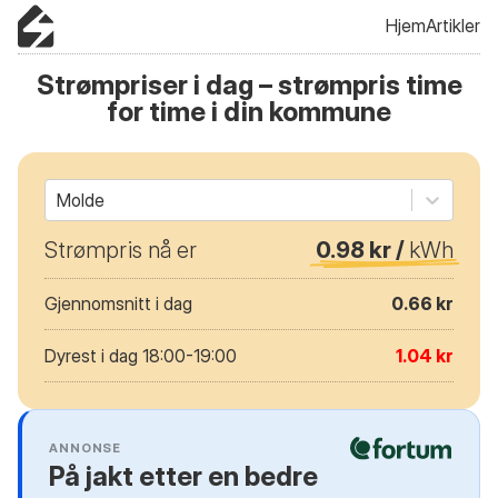
Hjem
Artikler
Strømpriser i dag – strømpris time
for time i din kommune
Molde
Strømpris nå er
0.98 kr /
kWh
Gjennomsnitt i dag
0.66 kr
Dyrest i dag 18:00-19:00
1.04 kr
ANNONSE
På jakt etter en bedre