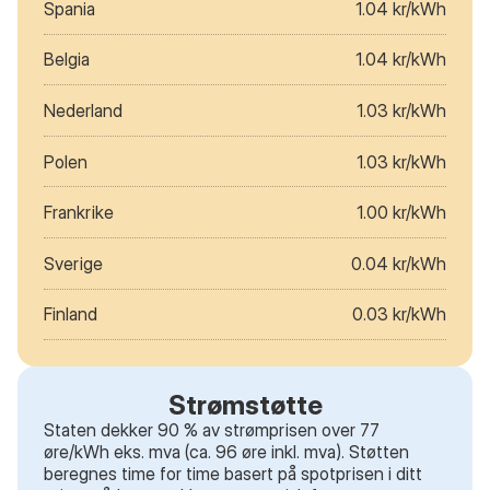
Spania
1.04 kr/kWh
Belgia
1.04 kr/kWh
Nederland
1.03 kr/kWh
Polen
1.03 kr/kWh
Frankrike
1.00 kr/kWh
Sverige
0.04 kr/kWh
Finland
0.03 kr/kWh
Strømstøtte
Staten dekker 90 % av strømprisen over 77
øre/kWh eks. mva (ca. 96 øre inkl. mva). Støtten
beregnes time for time basert på spotprisen i ditt