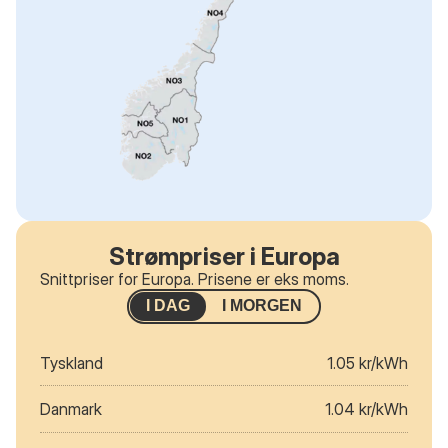
Strømpriser i Europa
Snittpriser for Europa. Prisene er eks moms.
I DAG
I MORGEN
Tyskland
1.05 kr/kWh
Danmark
1.04 kr/kWh