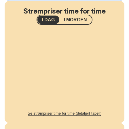
Strømpriser time for time
I DAG
I MORGEN
Se strømpriser time for time (detaljert tabell)