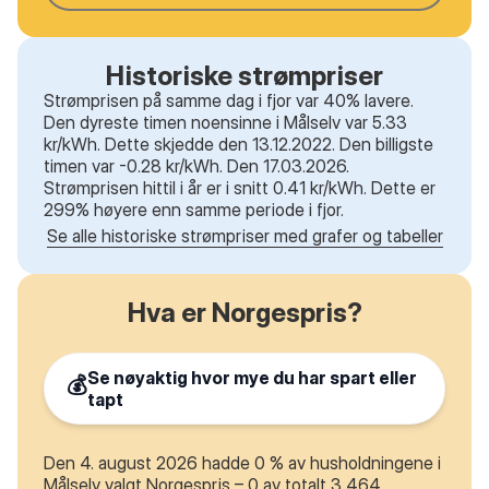
Historiske strømpriser
Strømprisen på samme dag i fjor var 40% lavere.
Den dyreste timen noensinne i Målselv var 5.33
kr/kWh. Dette skjedde den 13.12.2022. Den billigste
timen var -0.28 kr/kWh. Den 17.03.2026.
Strømprisen hittil i år er i snitt 0.41 kr/kWh. Dette er
299% høyere enn samme periode i fjor.
Se alle historiske strømpriser med grafer og tabeller
Hva er Norgespris?
Se nøyaktig hvor mye du har spart eller
💰
tapt
Den 4. august 2026 hadde 0 % av husholdningene i
Målselv valgt Norgespris – 0 av totalt 3 464.