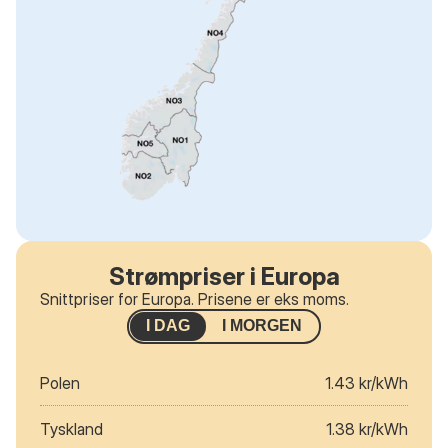
Strømpriser i Europa
Snittpriser for Europa. Prisene er eks moms.
I DAG
I MORGEN
Polen
1.43 kr/kWh
Tyskland
1.38 kr/kWh