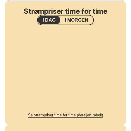
Strømpriser time for time
I DAG
I MORGEN
Se strømpriser time for time (detaljert tabell)