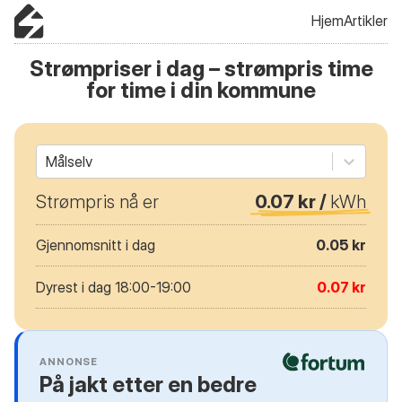
Hjem
Artikler
Strømpriser i dag – strømpris time
for time i din kommune
Målselv
Strømpris nå er
0.07 kr /
kWh
Gjennomsnitt i dag
0.05 kr
Dyrest i dag 18:00-19:00
0.07 kr
ANNONSE
På jakt etter en bedre