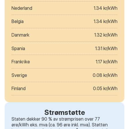
Nederland
1.34 kr/kWh
Belgia
1.34 kr/kWh
Danmark
1.32 kr/kWh
Spania
1.31 kr/kWh
Frankrike
1.17 kr/kWh
Sverige
0.08 kr/kWh
Finland
0.05 kr/kWh
Strømstøtte
Staten dekker 90 % av strømprisen over 77
øre/kWh eks. mva (ca. 96 øre inkl. mva). Støtten