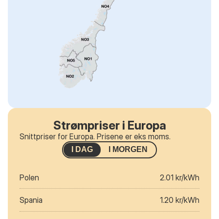
Strømpriser i Europa
Snittpriser for Europa. Prisene er eks moms.
I DAG
I MORGEN
Polen
2.01 kr/kWh
Spania
1.20 kr/kWh