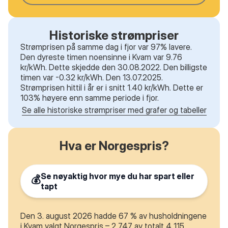
Historiske strømpriser
Strømprisen på samme dag i fjor var 97% lavere.
Den dyreste timen noensinne i Kvam var 9.76
kr/kWh. Dette skjedde den 30.08.2022. Den billigste
timen var -0.32 kr/kWh. Den 13.07.2025.
Strømprisen hittil i år er i snitt 1.40 kr/kWh. Dette er
103% høyere enn samme periode i fjor.
Se alle historiske strømpriser med grafer og tabeller
Hva er Norgespris?
Se nøyaktig hvor mye du har spart eller
💰
tapt
Den 3. august 2026 hadde 67 % av husholdningene
i Kvam valgt Norgespris – 2 747 av totalt 4 115.