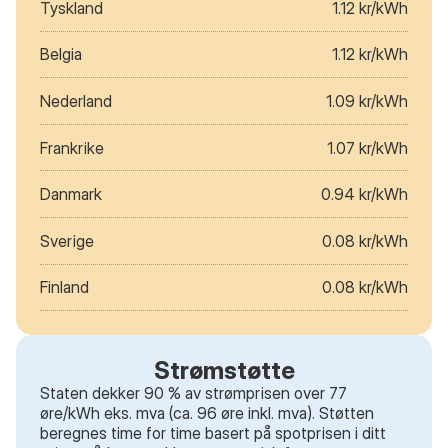
Tyskland
1.12 kr/kWh
Belgia
1.12 kr/kWh
Nederland
1.09 kr/kWh
Frankrike
1.07 kr/kWh
Danmark
0.94 kr/kWh
Sverige
0.08 kr/kWh
Finland
0.08 kr/kWh
Strømstøtte
Staten dekker 90 % av strømprisen over 77
øre/kWh eks. mva (ca. 96 øre inkl. mva). Støtten
beregnes time for time basert på spotprisen i ditt