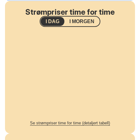
Strømpriser time for time
I DAG
I MORGEN
Se strømpriser time for time (detaljert tabell)