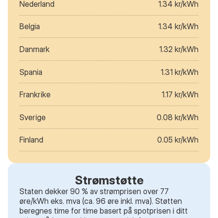
Nederland
1.34 kr/kWh
Belgia
1.34 kr/kWh
Danmark
1.32 kr/kWh
Spania
1.31 kr/kWh
Frankrike
1.17 kr/kWh
Sverige
0.08 kr/kWh
Finland
0.05 kr/kWh
Strømstøtte
Staten dekker 90 % av strømprisen over 77
øre/kWh eks. mva (ca. 96 øre inkl. mva). Støtten
beregnes time for time basert på spotprisen i ditt