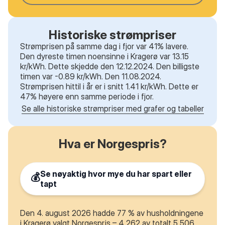
Historiske strømpriser
Strømprisen på samme dag i fjor var 41% lavere.
Den dyreste timen noensinne i Kragerø var 13.15
kr/kWh. Dette skjedde den 12.12.2024. Den billigste
timen var -0.89 kr/kWh. Den 11.08.2024.
Strømprisen hittil i år er i snitt 1.41 kr/kWh. Dette er
47% høyere enn samme periode i fjor.
Se alle historiske strømpriser med grafer og tabeller
Hva er Norgespris?
Se nøyaktig hvor mye du har spart eller
💰
tapt
Den 4. august 2026 hadde 77 % av husholdningene
i Kragerø valgt Norgespris – 4 262 av totalt 5 506.