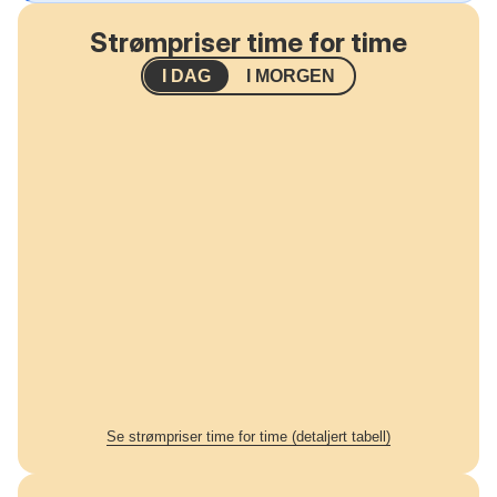
Strømpriser time for time
I DAG
I MORGEN
Se strømpriser time for time (detaljert tabell)