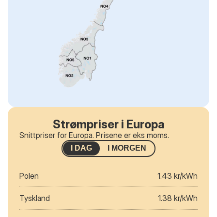
Strømpriser i Europa
Snittpriser for Europa. Prisene er eks moms.
I DAG
I MORGEN
Polen
1.43 kr/kWh
Tyskland
1.38 kr/kWh