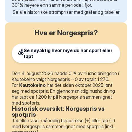
301% høyere enn samme periode i fjor.
Se alle historiske strømpriser med grafer og tabeller
Hva er Norgespris?
Se nøyaktig hvor mye du har spart eller
💰
tapt
Den 4. august 2026 hadde 0 % av husholdningene i
Kautokeino valgt Norgespris – 0 av totalt 1 276.
For
Kautokeino
har det siden oktober 2025 lønt
seg med spotpris. En gjennomsnittlig husholdning
har tapt ca 1 200 kr på Norgespris sammenlignet
med spotpris.
Historisk oversikt: Norgespris vs
spotpris
Tabellen viser månedlig besparelse (+) eller tap (−)
med Norgespris sammenlignet med spotpris (inkl.