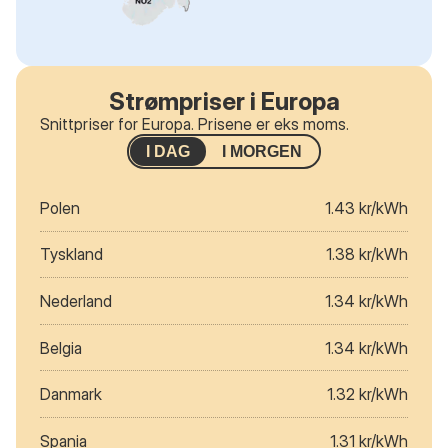
Strømpriser i Europa
Snittpriser for Europa. Prisene er eks moms.
I DAG
I MORGEN
Polen
1.43 kr/kWh
Tyskland
1.38 kr/kWh
Nederland
1.34 kr/kWh
Belgia
1.34 kr/kWh
Danmark
1.32 kr/kWh
Spania
1.31 kr/kWh