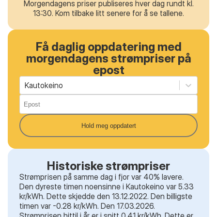
Morgendagens priser publiseres hver dag rundt kl.
13:30. Kom tilbake litt senere for å se tallene.
Få daglig oppdatering med
morgendagens strømpriser på
epost
Kautokeino
Hold meg oppdatert
Historiske strømpriser
Strømprisen på samme dag i fjor var 40% lavere.
Den dyreste timen noensinne i Kautokeino var 5.33
kr/kWh. Dette skjedde den 13.12.2022. Den billigste
timen var -0.28 kr/kWh. Den 17.03.2026.
Strømprisen hittil i år er i snitt 0.41 kr/kWh. Dette er