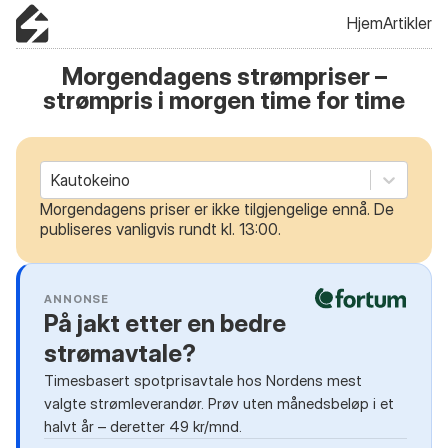
Hjem
Artikler
Morgendagens strømpriser –
strømpris i morgen time for time
Kautokeino
Morgendagens priser er ikke tilgjengelige ennå. De
publiseres vanligvis rundt kl. 13:00.
ANNONSE
På jakt etter en bedre
strømavtale?
Timesbasert spotprisavtale hos Nordens mest
valgte strømleverandør. Prøv uten månedsbeløp i et
halvt år – deretter 49 kr/mnd.