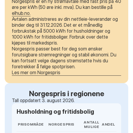
Norgespris er en ny strømavtale med fast pris på 40
øre per kWh (50 øre inkl. mva). Du kan bestille på
elhub.no.
Avtalen administreres av din nettleie-leverandør og
binder deg til 31.12.2026. Det er et månedlig
forbrukstak på 5000 kWh for husholdninger og
1000 kWh for fritidsboliger. Forbruk over dette
kjøpes til markedspris.
Norgespris passer best for deg som ønsker
forutsigbare strømregninger og stabil økonomi. Du
kan fortsatt velge dagens strømstøtte hvis du
foretrekker å følge spotprisen.
Les mer om Norgespris
Norgespris i regionene
Tall oppdatert 3. august 2026.
Husholdning og fritidsbolig
ANTALL
PRISOMRÅDE
NORGESPRIS
ANDEL
MULIGE