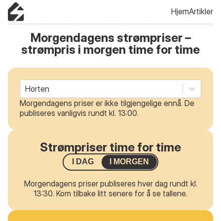
Hjem
Artikler
Morgendagens strømpriser –
strømpris i morgen time for time
Horten
Morgendagens priser er ikke tilgjengelige ennå. De
publiseres vanligvis rundt kl. 13:00.
Strømpriser time for time
I DAG
I MORGEN
Morgendagens priser publiseres hver dag rundt kl.
13:30. Kom tilbake litt senere for å se tallene.