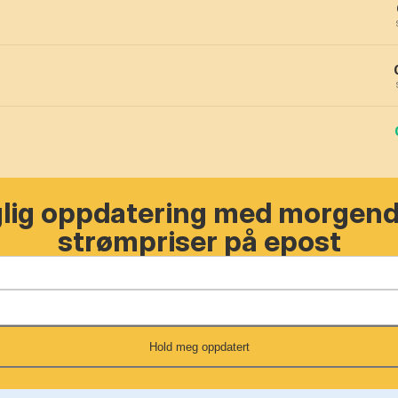
glig oppdatering med morgen
strømpriser på epost
Hold meg oppdatert