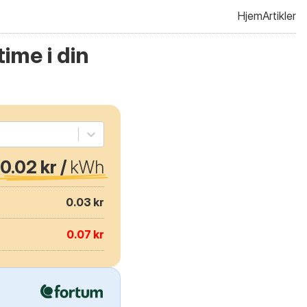
Hjem
Artikler
ime i din
0.02 kr /
kWh
0.03 kr
0.07 kr