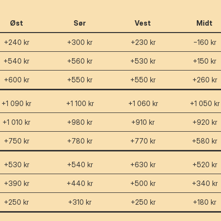
Øst
Sør
Vest
Midt
+240 kr
+300 kr
+230 kr
−160 kr
+540 kr
+560 kr
+530 kr
+150 kr
+600 kr
+550 kr
+550 kr
+260 kr
+1 090 kr
+1 100 kr
+1 060 kr
+1 050 kr
+1 010 kr
+980 kr
+910 kr
+920 kr
+750 kr
+780 kr
+770 kr
+580 kr
+530 kr
+540 kr
+630 kr
+520 kr
+390 kr
+440 kr
+500 kr
+340 kr
+250 kr
+310 kr
+250 kr
+180 kr