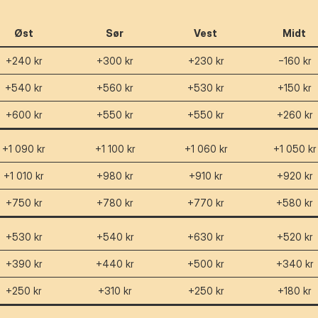
Øst
Sør
Vest
Midt
+240 kr
+300 kr
+230 kr
−160 kr
+540 kr
+560 kr
+530 kr
+150 kr
+600 kr
+550 kr
+550 kr
+260 kr
+1 090 kr
+1 100 kr
+1 060 kr
+1 050 kr
+1 010 kr
+980 kr
+910 kr
+920 kr
+750 kr
+780 kr
+770 kr
+580 kr
+530 kr
+540 kr
+630 kr
+520 kr
+390 kr
+440 kr
+500 kr
+340 kr
+250 kr
+310 kr
+250 kr
+180 kr