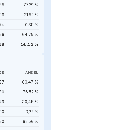
58
77,29 %
36
31,82 %
74
0,35 %
66
64,79 %
69
56,53 %
GE
ANDEL
597
63,47 %
80
76,52 %
79
30,45 %
90
0,22 %
60
62,56 %