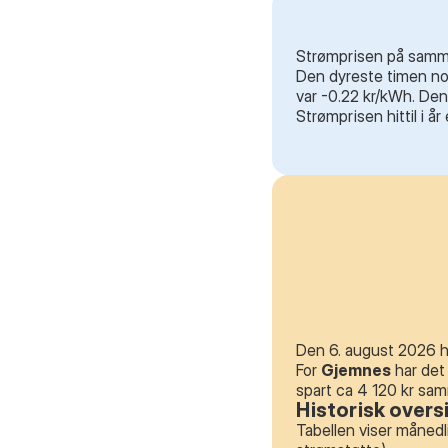
Strømprisen på samme 
Den dyreste timen noe
var -0.22 kr/kWh. Den
Strømprisen hittil i å
Den 6. august 2026 h
For
Gjemnes
har det
spart ca 4 120 kr sa
Historisk overs
Tabellen viser månedl