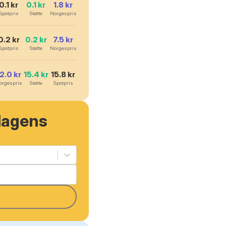
0.1
kr
0.1
kr
1.8
kr
Spotpris
Støtte
Norgespris
0.2
kr
0.2
kr
7.5
kr
Spotpris
Støtte
Norgespris
12.0
kr
15.4
kr
15.8
kr
orgespris
Støtte
Spotpris
dagens