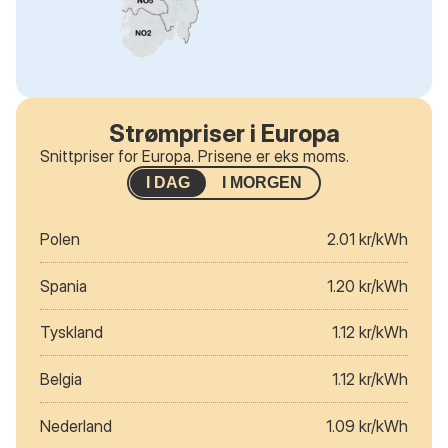
Strømpriser i Europa
Snittpriser for Europa. Prisene er eks moms.
I DAG
I MORGEN
Polen
2.01 kr/kWh
Spania
1.20 kr/kWh
Tyskland
1.12 kr/kWh
Belgia
1.12 kr/kWh
Nederland
1.09 kr/kWh