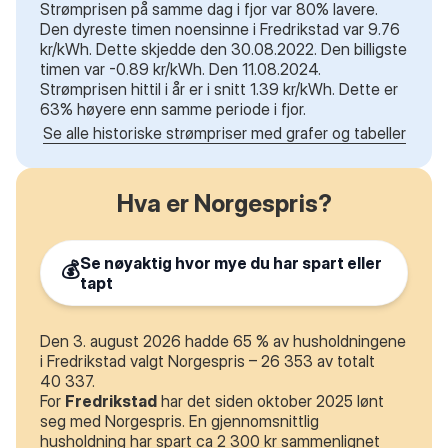
Strømprisen på samme dag i fjor var 80% lavere.
Den dyreste timen noensinne i Fredrikstad var 9.76
kr/kWh. Dette skjedde den 30.08.2022. Den billigste
timen var -0.89 kr/kWh. Den 11.08.2024.
Strømprisen hittil i år er i snitt 1.39 kr/kWh. Dette er
63% høyere enn samme periode i fjor.
Se alle historiske strømpriser med grafer og tabeller
Hva er Norgespris?
Se nøyaktig hvor mye du har spart eller
💰
tapt
Den 3. august 2026 hadde 65 % av husholdningene
i Fredrikstad valgt Norgespris – 26 353 av totalt
40 337.
For
Fredrikstad
har det siden oktober 2025 lønt
seg med Norgespris. En gjennomsnittlig
husholdning har spart ca 2 300 kr sammenlignet