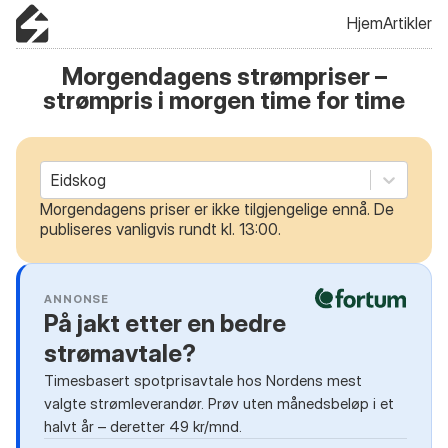
Hjem
Artikler
Morgendagens strømpriser –
strømpris i morgen time for time
Eidskog
Morgendagens priser er ikke tilgjengelige ennå. De
publiseres vanligvis rundt kl. 13:00.
ANNONSE
På jakt etter en bedre
strømavtale?
Timesbasert spotprisavtale hos Nordens mest
valgte strømleverandør. Prøv uten månedsbeløp i et
halvt år – deretter 49 kr/mnd.