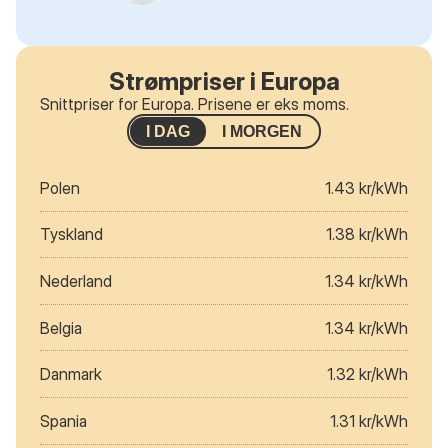
Strømpriser i Europa
Snittpriser for Europa. Prisene er eks moms.
I DAG
I MORGEN
Polen
1.43 kr/kWh
Tyskland
1.38 kr/kWh
Nederland
1.34 kr/kWh
Belgia
1.34 kr/kWh
Danmark
1.32 kr/kWh
Spania
1.31 kr/kWh