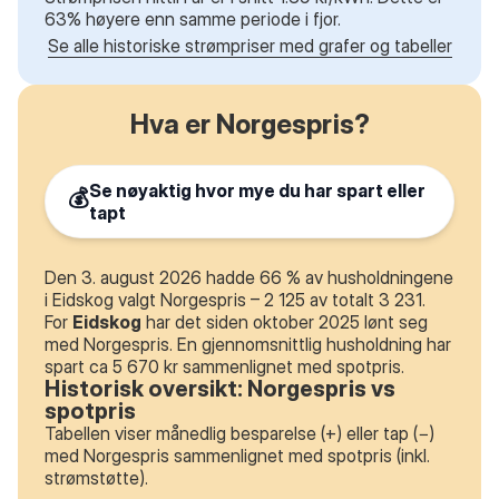
63% høyere enn samme periode i fjor.
Se alle historiske strømpriser med grafer og tabeller
Hva er Norgespris?
Se nøyaktig hvor mye du har spart eller
💰
tapt
Den 3. august 2026 hadde 66 % av husholdningene
i Eidskog valgt Norgespris – 2 125 av totalt 3 231.
For
Eidskog
har det siden oktober 2025 lønt seg
med Norgespris. En gjennomsnittlig husholdning har
spart ca 5 670 kr sammenlignet med spotpris.
Historisk oversikt: Norgespris vs
spotpris
Tabellen viser månedlig besparelse (+) eller tap (−)
med Norgespris sammenlignet med spotpris (inkl.
strømstøtte).