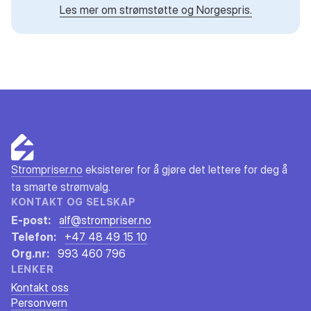
Les mer om strømstøtte og Norgespris.
Strompriser.no
eksisterer for å gjøre det lettere for deg å
ta smarte strømvalg.
KONTAKT OG SELSKAP
E-post:
alf@strompriser.no
Telefon:
+47 48 49 15 10
Org.nr:
993 460 796
LENKER
Kontakt oss
Personvern