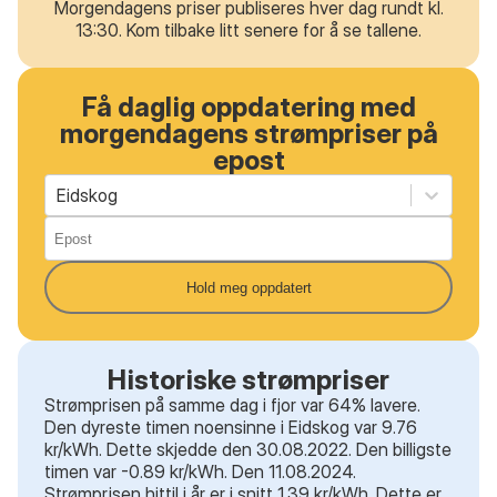
Morgendagens priser publiseres hver dag rundt kl.
13:30. Kom tilbake litt senere for å se tallene.
Få daglig oppdatering med
morgendagens strømpriser på
epost
Eidskog
Hold meg oppdatert
Historiske strømpriser
Strømprisen på samme dag i fjor var 64% lavere.
Den dyreste timen noensinne i Eidskog var 9.76
kr/kWh. Dette skjedde den 30.08.2022. Den billigste
timen var -0.89 kr/kWh. Den 11.08.2024.
Strømprisen hittil i år er i snitt 1.39 kr/kWh. Dette er