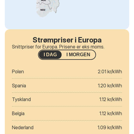
Strømpriser i Europa
Snittpriser for Europa. Prisene er eks moms.
I DAG
I MORGEN
Polen
2.01 kr/kWh
Spania
1.20 kr/kWh
Tyskland
1.12 kr/kWh
Belgia
1.12 kr/kWh
Nederland
1.09 kr/kWh