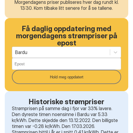
Morgendagens priser publiseres hver dag rundt kl.
13:30. Kom tilbake litt senere for å se tallene.
Få daglig oppdatering med
morgendagens strømpriser på
epost
Bardu
Hold meg oppdatert
Historiske strømpriser
Strømprisen på samme dag i fjor var 33% lavere.
Den dyreste timen noensinne i Bardu var 5.33
kr/kWh. Dette skjedde den 13.12.2022. Den billigste
timen var -0.28 kr/kWh. Den 17.03.2026.
Strømprisen hittil i år er i snitt 0.41 kr/kWh. Dette er