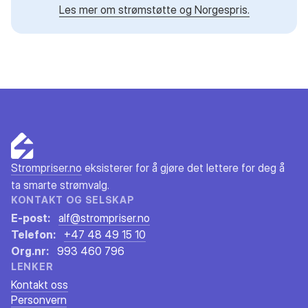
Les mer om strømstøtte og Norgespris.
Strompriser.no
eksisterer for å gjøre det lettere for deg å
ta smarte strømvalg.
KONTAKT OG SELSKAP
E-post:
alf@strompriser.no
Telefon:
+47 48 49 15 10
Org.nr:
993 460 796
LENKER
Kontakt oss
Personvern