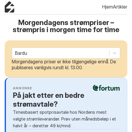
Hjem
Artikler
Morgendagens strømpriser –
strømpris i morgen time for time
Bardu
Morgendagens priser er ikke tilgjengelige ennå. De
publiseres vanligvis rundt kl. 13:00.
ANNONSE
På jakt etter en bedre
strømavtale?
Timesbasert spotprisavtale hos Nordens mest
valgte strømleverandør. Prøv uten månedsbeløp i et
halvt år – deretter 49 kr/mnd.