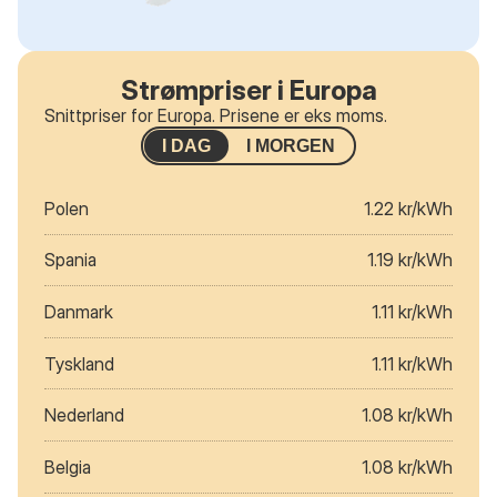
Strømpriser i Europa
Snittpriser for Europa. Prisene er eks moms.
I DAG
I MORGEN
Polen
1.22 kr/kWh
Spania
1.19 kr/kWh
Danmark
1.11 kr/kWh
Tyskland
1.11 kr/kWh
Nederland
1.08 kr/kWh
Belgia
1.08 kr/kWh