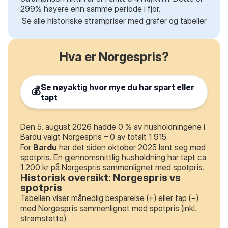
299% høyere enn samme periode i fjor.
Se alle historiske strømpriser med grafer og tabeller
Hva er Norgespris?
Se nøyaktig hvor mye du har spart eller
💰
tapt
Den 5. august 2026 hadde 0 % av husholdningene i
Bardu valgt Norgespris – 0 av totalt 1 915.
For
Bardu
har det siden oktober 2025 lønt seg med
spotpris. En gjennomsnittlig husholdning har tapt ca
1 200 kr på Norgespris sammenlignet med spotpris.
Historisk oversikt: Norgespris vs
spotpris
Tabellen viser månedlig besparelse (+) eller tap (−)
med Norgespris sammenlignet med spotpris (inkl.
strømstøtte).