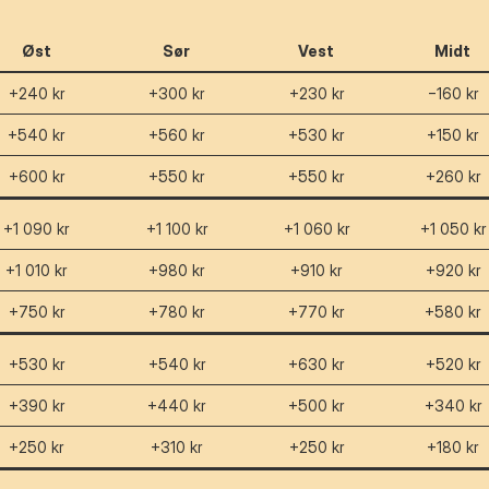
Øst
Sør
Vest
Midt
+240 kr
+300 kr
+230 kr
−160 kr
+540 kr
+560 kr
+530 kr
+150 kr
+600 kr
+550 kr
+550 kr
+260 kr
+1 090 kr
+1 100 kr
+1 060 kr
+1 050 kr
+1 010 kr
+980 kr
+910 kr
+920 kr
+750 kr
+780 kr
+770 kr
+580 kr
+530 kr
+540 kr
+630 kr
+520 kr
+390 kr
+440 kr
+500 kr
+340 kr
+250 kr
+310 kr
+250 kr
+180 kr