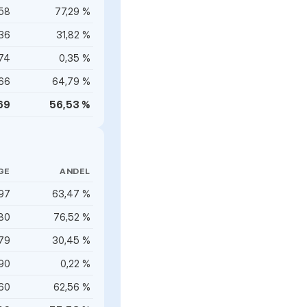
58
77,29 %
36
31,82 %
74
0,35 %
66
64,79 %
69
56,53 %
GE
ANDEL
597
63,47 %
80
76,52 %
79
30,45 %
90
0,22 %
60
62,56 %