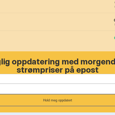
glig oppdatering med morgen
strømpriser på epost
Hold meg oppdatert