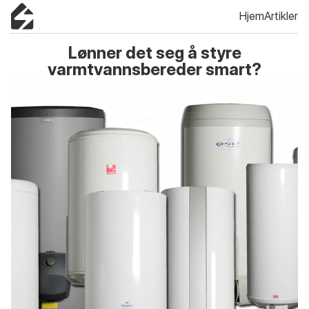
Hjem
Artikler
Lønner det seg å styre
varmtvannsbereder smart?