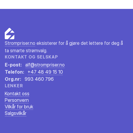
Strompriser.no
eksisterer for å gjøre det lettere for deg å
ta smarte strømvalg.
KONTAKT OG SELSKAP
E-post:
alf@strompriser.no
Telefon:
+47 48 49 15 10
Org.nr:
993 460 796
LENKER
Kontakt oss
Personvern
Vilkår for bruk
Salgsvilkår