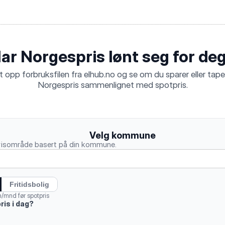
ar Norgespris lønt seg for de
t opp forbruksfilen fra elhub.no og se om du sparer eller tape
Norgespris sammenlignet med spotpris.
Velg kommune
 prisområde basert på din kommune.
Fritidsbolig
mnd før spotpris
ris i dag?