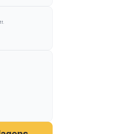
tt.
dagens