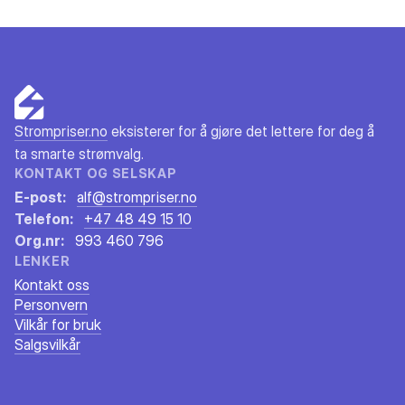
Strompriser.no
eksisterer for å gjøre det lettere for deg å
ta smarte strømvalg.
KONTAKT OG SELSKAP
E-post:
alf@strompriser.no
Telefon:
+47 48 49 15 10
Org.nr:
993 460 796
LENKER
Kontakt oss
Personvern
Vilkår for bruk
Salgsvilkår