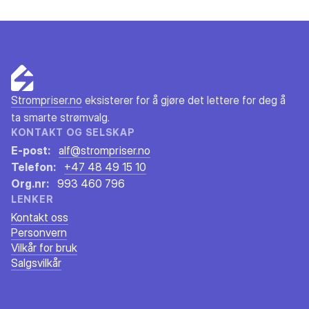
Strompriser.no
eksisterer for å gjøre det lettere for deg å
ta smarte strømvalg.
KONTAKT OG SELSKAP
E-post:
alf@strompriser.no
Telefon:
+47 48 49 15 10
Org.nr:
993 460 796
LENKER
Kontakt oss
Personvern
Vilkår for bruk
Salgsvilkår